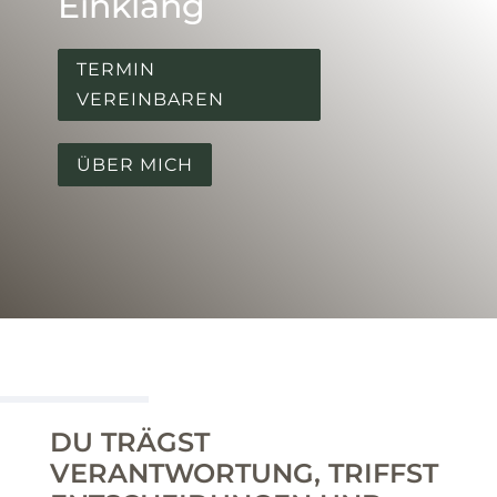
Einklang
TERMIN
VEREINBAREN
ÜBER MICH
DU TRÄGST
VERANTWORTUNG, TRIFFST